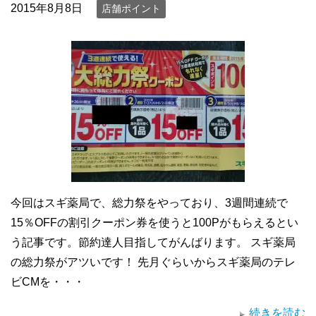
2015年8月8日
店舗ポイント
今回はスギ薬局で、総力祭をやっており、3週間連続で
15％OFFの割引クーポン券を使うと100Pがもらえるとい
う記事です。節約達人目指してがんばります。 スギ薬局
の総力祭がアツいです！ 先月ぐらいからスギ薬局のテレ
ビCMを・・・
続きを読む