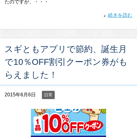
たのですが、・・・
続きを読む
スギともアプリで節約、誕生月
で10％OFF割引クーポン券がも
らえました！
2015年6月6日
日常