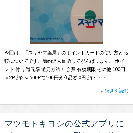
今回は、「スギヤマ薬局」のポイントカードの使い方と比
較についてです。節約達人目指してがんばります。 ポイ
ント 付与 還元率 還元方法 年会費 有効期限 その他 100円
＝2P 約2％ 500Pで500円分商品券 0円 約・・・
続きを読む
マツモトキヨシの公式アプリに