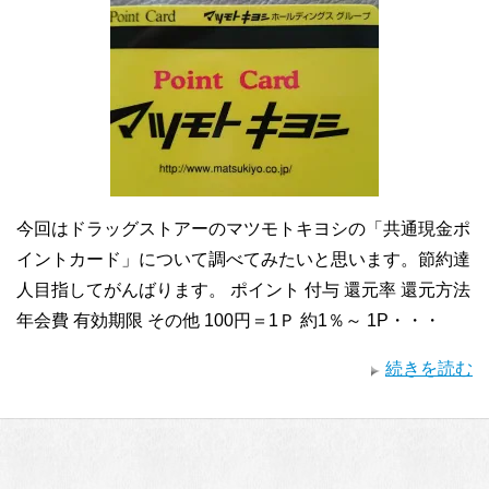
今回はドラッグストアーのマツモトキヨシの「共通現金ポ
イントカード」について調べてみたいと思います。節約達
人目指してがんばります。 ポイント 付与 還元率 還元方法
年会費 有効期限 その他 100円＝1Ｐ 約1％～ 1P・・・
続きを読む