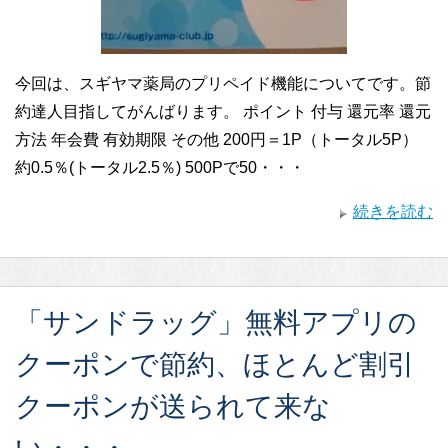
今回は、スギヤマ薬局のプリペイド機能についてです。節
約達人目指してがんばります。 ポイント 付与 還元率 還元
方法 年会費 有効期限 その他 200円＝1P（トータル5P）
約0.5％(トータル2.5％) 500Pで50・・・
続きを読む
「サンドラッグ」無料アプリの
クーポンで節約、ほとんど割引
クーポンが送られて来な