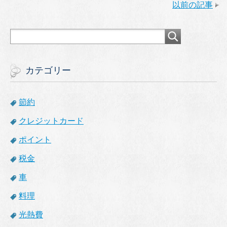
以前の記事
カテゴリー
節約
クレジットカード
ポイント
税金
車
料理
光熱費