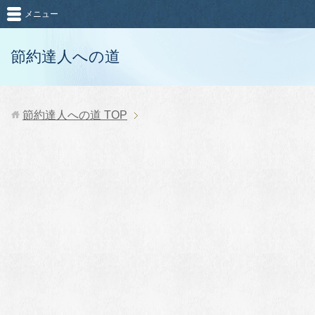
メニュー
節約達人への道
節約達人への道
TOP