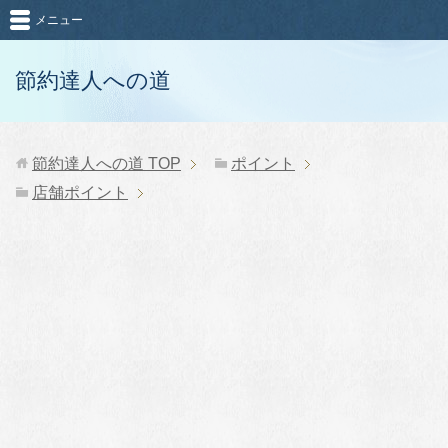
メニュー
節約達人への道
節約達人への道
TOP
ポイント
店舗ポイント