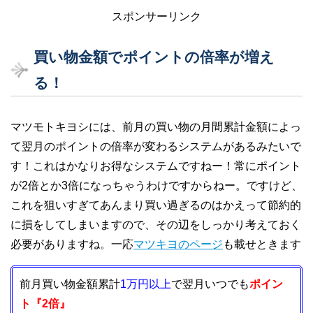
スポンサーリンク
買い物金額でポイントの倍率が増え
る！
マツモトキヨシには、前月の買い物の月間累計金額によっ
て翌月のポイントの倍率が変わるシステムがあるみたいで
す！これはかなりお得なシステムですねー！常にポイント
が2倍とか3倍になっちゃうわけですからねー。ですけど、
これを狙いすぎてあんまり買い過ぎるのはかえって節約的
に損をしてしまいますので、その辺をしっかり考えておく
必要がありますね。一応
マツキヨのページ
も載せときます
前月買い物金額累計
1万円以上
で翌月いつでも
ポイン
ト『2倍』