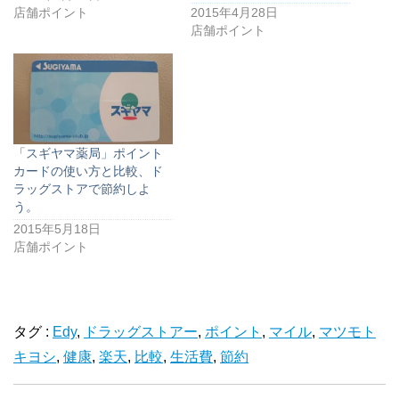
店舗ポイント
2015年4月28日
店舗ポイント
「スギヤマ薬局」ポイント
カードの使い方と比較、ド
ラッグストアで節約しよ
う。
2015年5月18日
店舗ポイント
タグ :
Edy
,
ドラッグストアー
,
ポイント
,
マイル
,
マツモト
キヨシ
,
健康
,
楽天
,
比較
,
生活費
,
節約