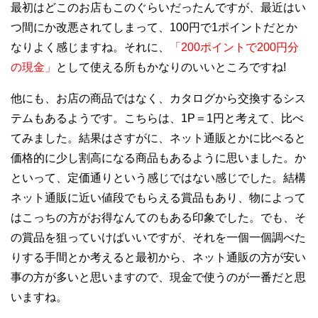
最初はどこのお店もこのぐらいだったんですが、最近はい
つ間にか
改悪されてしまって、100円で1ポイントだとか
なりよく感じますね。それに、
「200ポイントで200円分
の現金」
として使える所もかなりのいいところですね!
他にも、お店の商品ではなく、カタログから交換するシス
テムもあるようです。こちらは、1P＝1円と考えて、比べ
てみました。結果はさすがに、ネット通販とかに比べると
価格的に少し割高になる商品もあるように思いました。か
といって、定価通りという感じではない感じでした。結構
ネット通販に近い値段でもらえる賞品もあり、物によって
はこっちの方がお得なんてのもある印象でした。でも、そ
の賞品を狙っていけばいいですが、それを一個一個調べた
りする手間とか考えると最初から、ネット通販の方が安い
事の方が多いと思いますので、現金で使うのが一番だと思
いますね。