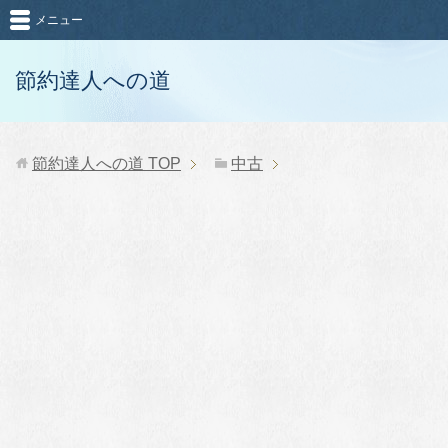
メニュー
節約達人への道
節約達人への道
TOP
中古