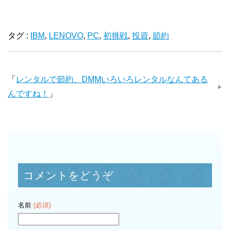
タグ :
IBM
,
LENOVO
,
PC
,
初挑戦
,
投資
,
節約
「
レンタルで節約、DMMいろいろレンタルなんてある
んですね！
」
コメントをどうぞ
名前
(必須)