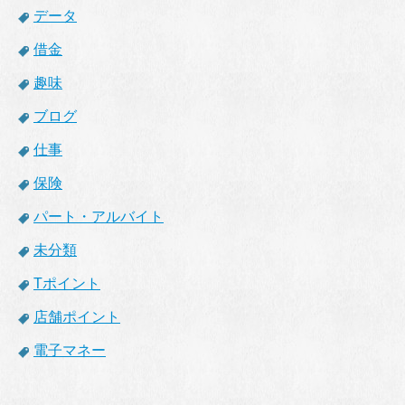
データ
借金
趣味
ブログ
仕事
保険
パート・アルバイト
未分類
Tポイント
店舗ポイント
電子マネー