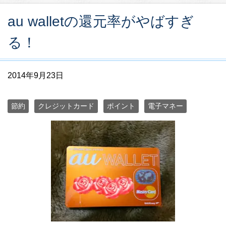
au walletの還元率がやばすぎ
る！
2014年9月23日
節約
クレジットカード
ポイント
電子マネー