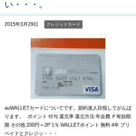
い・・・。
2015年3月29日
クレジットカード
auWALLETカードについてです。節約達人目指してがんば
ります。 ポイント 付与 還元率 還元方法 年会費 Ｐ有効期
限 その他 200円＝2P 1％ WALLETポイント 無料 4年 プリ
ペイドとクレジッ・・・