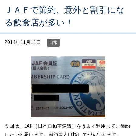
ＪＡＦで節約、意外と割引にな
る飲食店が多い！
2014年11月11日
日常
今回は、JAF（日本自動車連盟）をうまく利用して、節約
したいと思います。節約達人目指してがんばります。