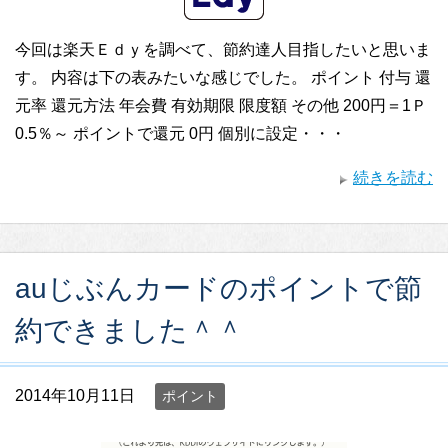
今回は楽天Ｅｄｙを調べて、節約達人目指したいと思いま
す。 内容は下の表みたいな感じでした。 ポイント 付与 還
元率 還元方法 年会費 有効期限 限度額 その他 200円＝1Ｐ
0.5％～ ポイントで還元 0円 個別に設定・・・
続きを読む
auじぶんカードのポイントで節
約できました＾＾
2014年10月11日
ポイント