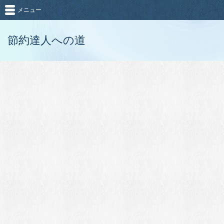
メニュー
節約達人への道