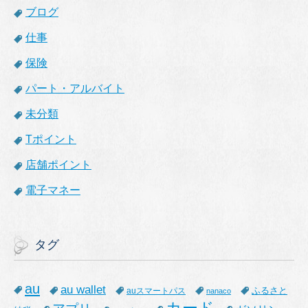
ブログ
仕事
保険
パート・アルバイト
未分類
Tポイント
店舗ポイント
電子マネー
タグ
au
au wallet
ふるさと
auスマートパス
nanaco