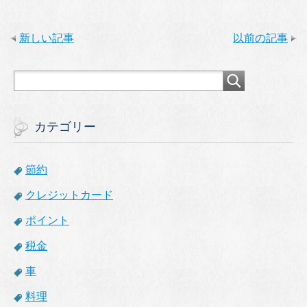
新しい記事
以前の記事
カテゴリー
節約
クレジットカード
ポイント
税金
車
料理