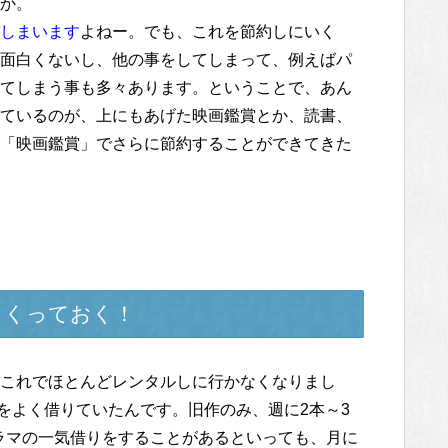
か。
しまいます
よねー。でも、これを節約しにいく
面白くないし、他の事をしてしまって、例えばパ
てしまう事も多々あります。ということで、あん
ているのが、上にもあげた映画鑑賞とか、読書、
「映画鑑賞」でさらに節約することができてきた
っておく！
これでほとんどレンタルしに行かなくなりまし
Dをよく借りていたんです。旧作のみ、週に2本～3
ドラマの一気借りをすることがあるといっても、月に