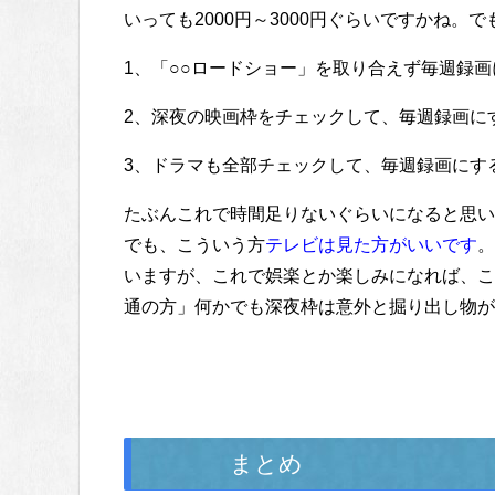
いっても2000円～3000円ぐらいですかね
1、「○○ロードショー」を取り合えず毎週録画
2、深夜の映画枠をチェックして、毎週録画に
3、ドラマも全部チェックして、毎週録画にす
たぶんこれで時間足りないぐらいになると思い
でも、こういう方
テレビは見た方がいいです
。
いますが、これで娯楽とか楽しみになれば、こ
通の方」何かでも深夜枠は意外と掘り出し物が
まとめ