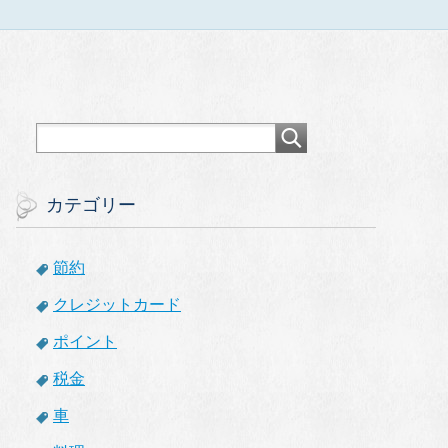
カテゴリー
節約
クレジットカード
ポイント
税金
車