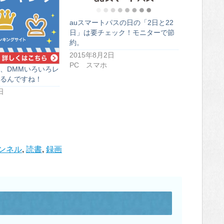
auスマートパスの日の「2日と22
日」は要チェック！モニターで節
約。
2015年8月2日
PC スマホ
、DMMいろいろレ
るんですね！
日
ンネル
,
読書
,
録画