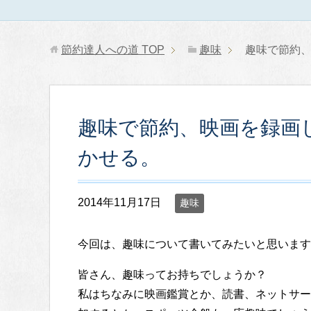
節約達人への道
TOP
趣味
趣味で節約
趣味で節約、映画を録画
かせる。
2014年11月17日
趣味
今回は、趣味について書いてみたいと思います
皆さん、趣味ってお持ちでしょうか？
私はちなみに映画鑑賞とか、読書、ネットサー