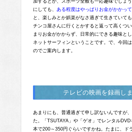
加するとか、スポーツ全般も一応趣味でしょう
にしても、
ある程度はやっぱりお金がかかって
と、楽しみとか娯楽がなさ過ぎて生きていても
チンコ屋さんに行くとかすると返って高くつい
まりお金がかからず、日常的にできる趣味とし
ネットサーフィンということです。で、今回は
のでご案内します。
テレビの映画を録画しまく
あまりにも、普通過ぎて申し訳ないんですが、
た。「TSUTAYA」や「ゲオ」でレンタルDV
本で200～350円ぐらいですかね。たまに、