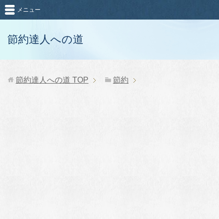
メニュー
節約達人への道
節約達人への道
TOP
節約