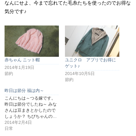
なんにせよ、今まで忘れてた毛糸たちを使ったのでお得な
気分です♪
赤ちゃん ニット帽
ユニクロ アプリでお得に
ゲット♪
2014年1月19日
節約
2014年10月5日
節約
昨日は節分 福は内～
こんにちは～つる嫁です。
昨日は節分でしたね～ みな
さんは豆まきとかしたので
しょうか？ ちびちゃんの…
2014年2月4日
日常