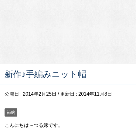
新作♪手編みニット帽
公開日 :
2014年2月25日
/ 更新日 :
2014年11月8日
節約
こんにちは～つる嫁です。