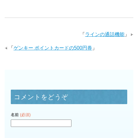
「
ラインの通話機能
」
「
ゲンキー ポイントカードの500円券
」
コメントをどうぞ
名前
(必須)