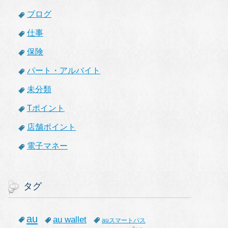
ブログ
仕事
保険
パート・アルバイト
未分類
Tポイント
店舗ポイント
電子マネー
タグ
au
au wallet
auスマートパス