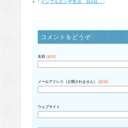
「
インフルエンザ生活、3日目…
」
コメントをどうぞ
名前
(必須)
メールアドレス（公開されません）
(必須)
ウェブサイト