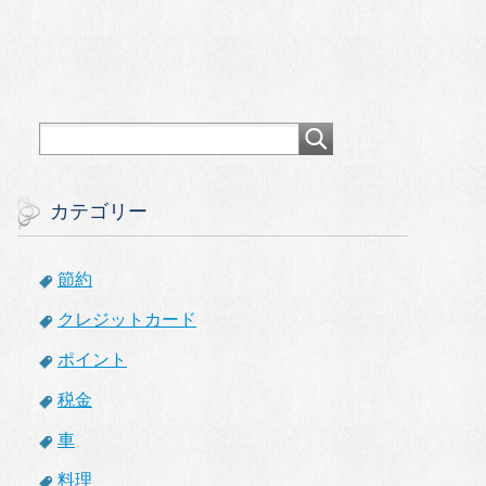
カテゴリー
節約
クレジットカード
ポイント
税金
車
料理