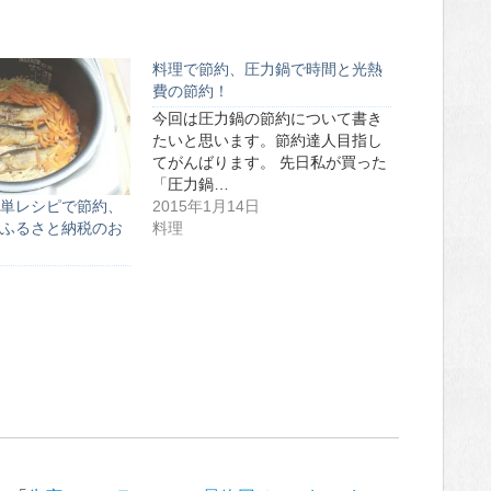
料理で節約、圧力鍋で時間と光熱
費の節約！
今回は圧力鍋の節約について書き
たいと思います。節約達人目指し
てがんばります。 先日私が買った
「圧力鍋…
単レシピで節約、
2015年1月14日
ふるさと納税のお
料理