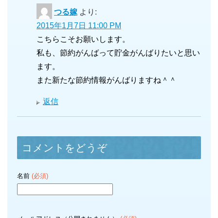
つる嫁
より:
2015年1月7日 11:00 PM
こちらこそお願いします。
私も、節約がんばって貯金がんばりたいと思い
ます。
また新たな節約情報がんばりますね＾＾
返信
コメントをどうぞ
名前
(必須)