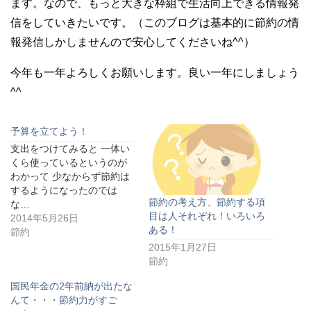
ます。なので、もっと大きな枠組で生活向上できる情報発
信をしていきたいです。（このブログは基本的に節約の情
報発信しかしませんので安心してくださいね^^）
今年も一年よろしくお願いします。良い一年にしましょう
^^
予算を立てよう！
支出をつけてみると 一体い
くら使っているというのが
わかって 少なからず節約は
するようになったのでは
節約の考え方、節約する項
な…
目は人それぞれ！いろいろ
2014年5月26日
ある！
節約
2015年1月27日
節約
国民年金の2年前納が出たな
んて・・・節約力がすご