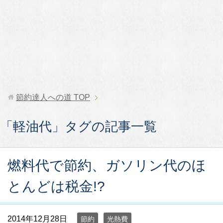
節約達人への道
TOP
「軽油代」タグの記事一覧
燃料代で節約、ガソリン代のほ
とんどは税金!?
2014年12月28日
節約
光熱費