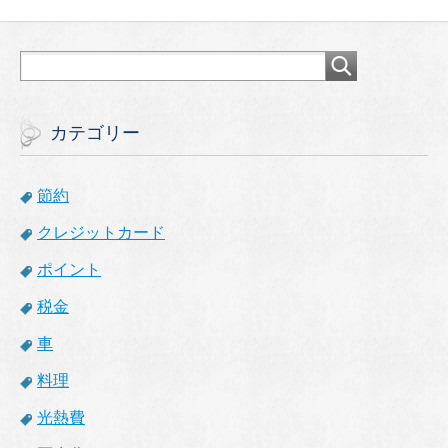
カテゴリー
節約
クレジットカード
ポイント
税金
車
料理
光熱費