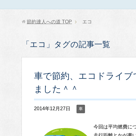
節約達人への道
TOP
エコ
「エコ」タグの記事一覧
車で節約、エコドライブ
ました＾＾
2014年12月27日
車
今回は平均燃費に
走行距離とかが書