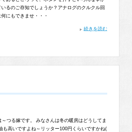
ているのご存知でしょうか？アナログのクルクル回
は何にもできませ・・・
続きを読む
は～つる嫁です。 みなさんは冬の暖房はどうしてま
油も高いですよね～リッター100円くらいですかね(