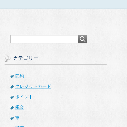
カテゴリー
節約
クレジットカード
ポイント
税金
車