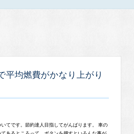
で平均燃費がかなり上がり
ついてです。節約達人目指してがんばります。 車の
いてあるところって、ボタンを押すといろんな事が