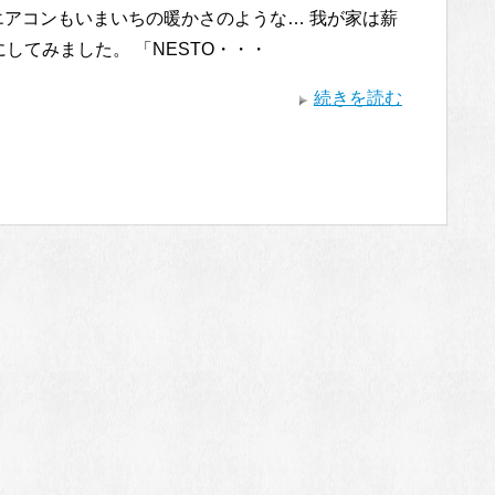
 ) エアコンもいまいちの暖かさのような… 我が家は薪
してみました。 「NESTO・・・
続きを読む