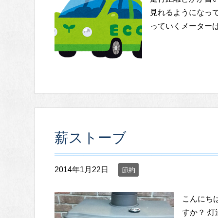
見れるようになっ
っていくメーター
薪ストーブ
2014年1月22日
節約
こんにち
すか？ 灯