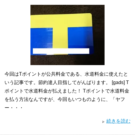
今回はTポイントが公共料金である、水道料金に使えたと
いう記事です。節約達人目指してがんばります。 [gads] T
ポイントで水道料金が払えました！ Tポイントで水道料金
を払う方法なんですが、今回もいつものように、「ヤフ
ー・・・
続きを読む