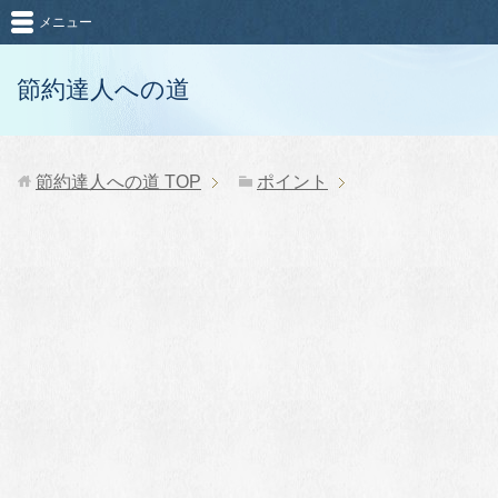
メニュー
節約達人への道
節約達人への道
TOP
ポイント